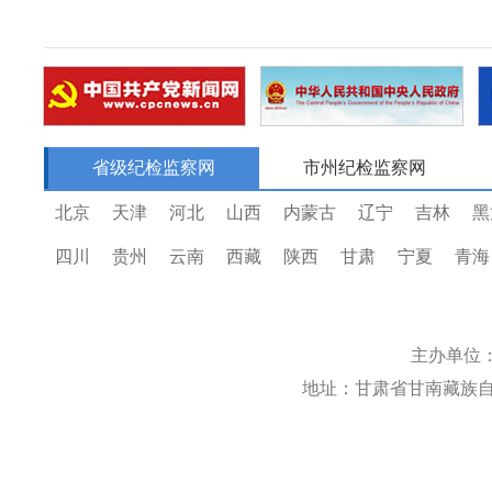
省级纪检监察网
市州纪检监察网
北京
天津
河北
山西
内蒙古
辽宁
吉林
黑
四川
贵州
云南
西藏
陕西
甘肃
宁夏
青海
主办单位
地址：甘肃省甘南藏族自治