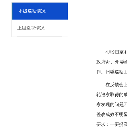
本级巡察情况
上级巡视情况
4
月9日至
政府办、州委
作。州委巡察
在反馈会
轮巡察取得的
察发现的问题
整改成效不明
要求：一要提