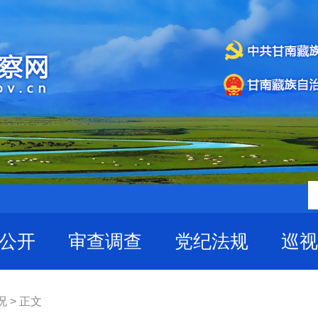
公开
审查调查
党纪法规
巡视
 > 正文