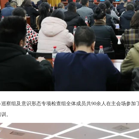
各巡察组及意识形态专项检查组全体成员共
90余人在主会场参
培训。