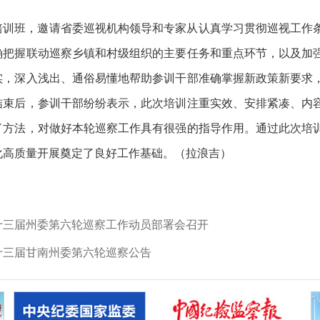
培训班，邀请省委巡视机构领导和专家从认真学习贯彻巡视工作
确把握联动巡察乡镇和村级组织的主要任务和重点环节，以及加
实，深入浅出、通俗易懂地帮助参训干部准确掌握新政策新要求
结束后，参训干部纷纷表示，此次培训注重实效、安排紧凑、内
了方法，对做好本轮巡察工作具有很强的指导作用。通过此次培
化高质量开展奠定了良好工作基础。（拉浪吉）
十三届州委第六轮巡察工作动员部署会召开
十三届甘南州委第六轮巡察公告