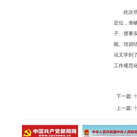
此次
定位，准
子、摆事
能。培训
论又学到
工作规范
下一篇:
上一篇: