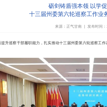
砺剑铸盾强本领
以学
十三届州委第六轮巡察工作业
来源：正气甘南
|
发布时间：20
面提升巡察干部履职能力，扎实推动十三届州委第六轮巡察工作