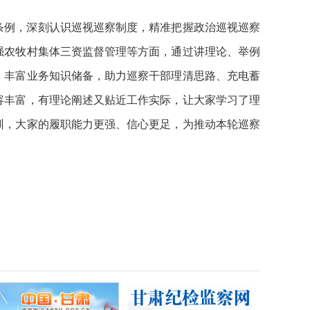
条例，深刻认识巡视巡察制度，精准把握政治巡视巡察
强农牧村集体三资监督管理等方面，通过讲理论、举例
，丰富业务知识储备，助力巡察干部理清思路、充电蓄
容丰富，有理论阐述又贴近工作实际，让大家学习了理
训，大家的履职能力更强、信心更足，为推动本轮巡察