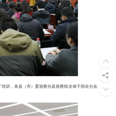
加了培训，各县（市）委巡察办及巡察组全体干部在分会