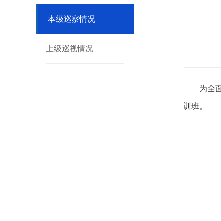
本级巡察情况
上级巡视情况
为全
训班。