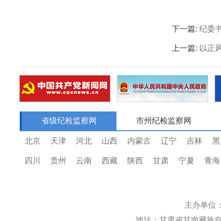
下一篇:
纪委
上一篇:
以正
省级纪检监察网
市州纪检监察网
北京
天津
河北
山西
内蒙古
辽宁
吉林
黑
四川
贵州
云南
西藏
陕西
甘肃
宁夏
青海
主办单位
地址：甘肃省甘南藏族自治