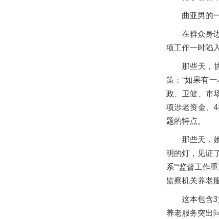
曲亚男的
在群众身
项工作一时陷
那些天，
策：“如果有
政、卫健、市
项涉老资金、
题的特点。
那些天，
明的灯，见证
系”“监督工作
监察机关养老
这本包含3
养老服务突出