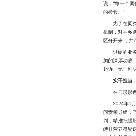
说：“每一个
的检验。”
为了在同
机制，对县乡
区分开来”，共
过硬的业
胸的深厚功底
起诉、无一判
实干担当，
在与形形
2024
问责领导组，
判，精准把握
峙县营养餐配