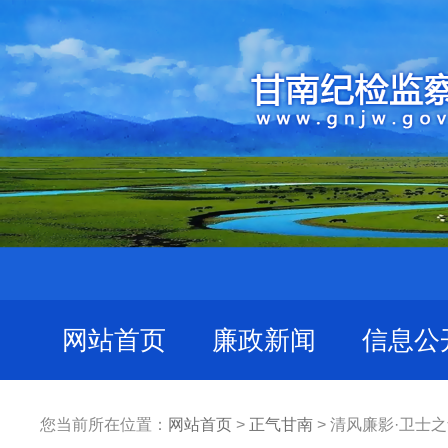
网站首页
廉政新闻
信息公
您当前所在位置：
网站首页
>
正气甘南
> 清风廉影·卫士之