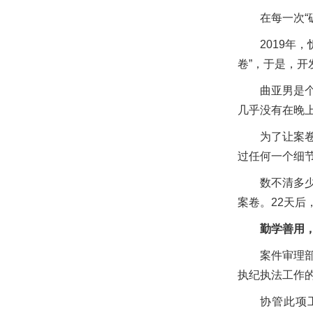
在每一次
2019年
卷”，于是，开
曲亚男是
几乎没有在晚
为了让案
过任何一个细
数不清多少
案卷。22天后
勤学善用，
案件审理
执纪执法工作的
协管此项