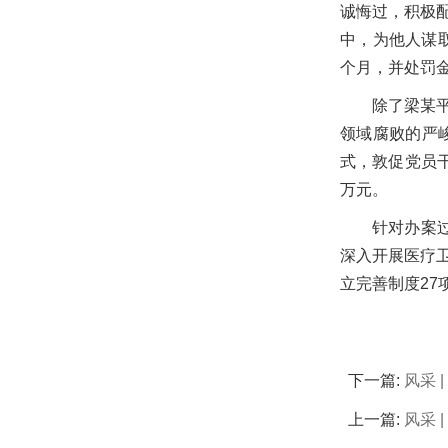
诚悔过，积极
中，为他人谋
个月，并处罚金
除了梁某
领域腐败的严
式，敦促党员
万元。
针对办案
深入开展医疗
立完善制度27
下一篇:
风采 
上一篇:
风采 