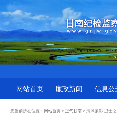
网站首页
廉政新闻
信息公
您当前所在位置：
网站首页
>
正气甘南
> 清风廉影·卫士之