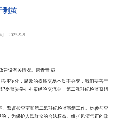
善于剥茧
：2025-9-8
政建设有关情况。唐青青 摄
何腾挪转化，腐败的权钱交易本质不会变，我们要善于
市纪委监委举办办案经验交流会，第二派驻纪检监察组
查室、监督检查室和第二派驻纪检监察组工作。她参与查
经验，为保护人民群众的合法权益、维护风清气正的政