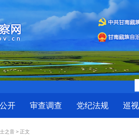
公开
审查调查
党纪法规
巡视
士之音 > 正文