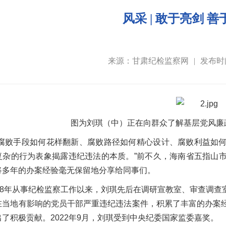
风采 | 敢于亮剑 
来源：甘肃纪检监察网
|
发布时间
图为刘琪（中）正在向群众了解基层党风廉
论腐败手段如何花样翻新、腐败路径如何精心设计、腐败利益如
复杂的行为表象揭露违纪违法的本质。”前不久，海南省五指山
将多年的办案经验毫无保留地分享给同事们。
018年从事纪检监察工作以来，刘琪先后在调研宣教室、审查调
在当地有影响的党员干部严重违纪违法案件，积累了丰富的办案
了积极贡献。2022年9月，刘琪受到中央纪委国家监委嘉奖。