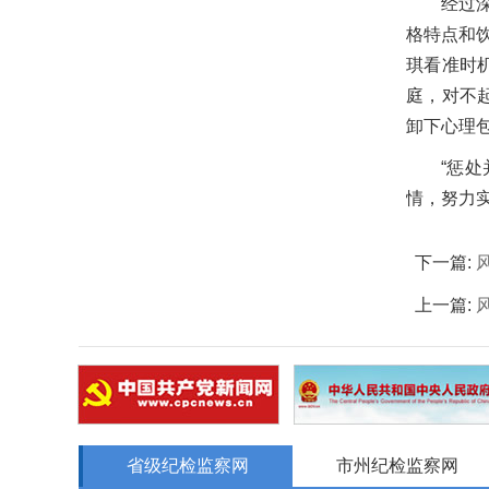
经过
格特点和
琪看准时
庭，对不
卸下心理
“惩
情，努力
下一篇:
上一篇:
省级纪检监察网
市州纪检监察网