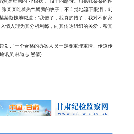
然是母亲的“小棉袄”、孩子的慈母。根据张某某的性
。张某某吃着热气腾腾的饺子，不自觉地流下眼泪，刘
某某惭愧地喊道：“我错了，我真的错了，我对不起家
，入情入理为其分析利弊，向其传达组织的关爱，帮其
琪说，“一个合格的办案人员一定要重理重情、传道传
通讯员 林道志 熊倩)