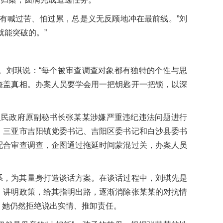
有喊过苦、怕过累，总是义无反顾地冲在最前线。”刘
就能突破的。”
。刘琪说：“每个被审查调查对象都有独特的个性与思
掩盖真相。办案人员要学会用一把钥匙开一把锁，以深
市人民政府原副秘书长张某某涉嫌严重违纪违法问题进行
、三亚市吉阳镇党委书记、吉阳区委书记和白沙县委书
配合审查调查，企图通过拖延时间蒙混过关，办案人员
系，为其量身打造谈话方案。在谈话过程中，刘琪先是
、讲明政策，给其指明出路，逐渐消除张某某的对抗情
，她仍然拒绝说出实情、推卸责任。