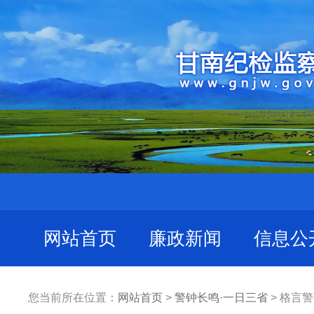
网站首页
廉政新闻
信息公
您当前所在位置：
网站首页
>
警钟长鸣·一日三省
> 格言警