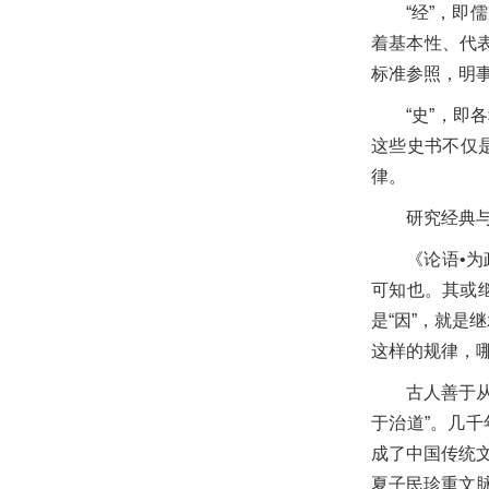
“经”，即
着基本性、代
标准参照，明
“史”，
这些史书不仅
律。
研究经典
《论语•
可知也。其或
是“因”，就是
这样的规律，
古人善于
于治道”。几
成了中国传统
夏子民珍重文