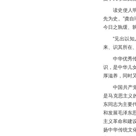
读史使人
先为史。”龚
今日之孰缓、孰
“见出以
来、识其所在
中华优秀
识，是中华儿
厚滋养，同时
中国共产
是马克思主义
东同志为主要
和发展毛泽东
主义革命和建设
扬中华传统文