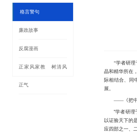
格言警句
廉政故事
反腐漫画
“学者研
正家风家教 树清风
晶和精华所在
际相结合、同
正气
展。
——《把
“学者研
以证验天下的是
应四部之一、