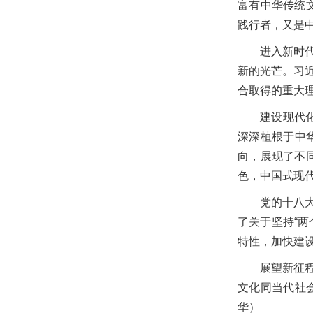
富有中华传统
践行者，又是
进入新时
新的光芒。习
合取得的重大
建设现代
深深植根于中
向，展现了不
色，中国式现
党的十八
了关于坚持“
特性，加快建
展望新征
文化同当代社
华）