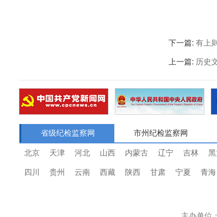
下一篇:
有上
上一篇:
历史文
省级纪检监察网
市州纪检监察网
北京
天津
河北
山西
内蒙古
辽宁
吉林
黑
四川
贵州
云南
西藏
陕西
甘肃
宁夏
青海
主办单位