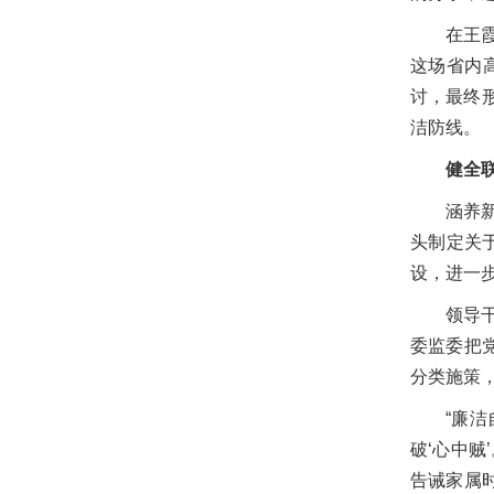
在王
这场省内
讨，最终
洁防线。
健全
涵养
头制定关
设，进一
领导
委监委把
分类施策，
“廉
破‘心中
告诫家属