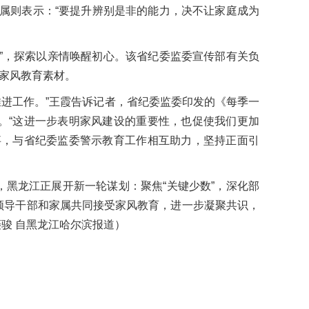
位家属则表示：“要提升辨别是非的能力，决不让家庭成为
”，探索以亲情唤醒初心。该省纪委监委宣传部有关负
为家风教育素材。
推进工作。”王霞告诉记者，省纪委监委印发的《每季一
。“这进一步表明家风建设的重要性，也促使我们更加
事，与省纪委监委警示教育工作相互助力，坚持正面引
黑龙江正展开新一轮谋划：聚焦“关键少数”，深化部
领导干部和家属共同接受家风教育，进一步凝聚共识，
菱骏 自黑龙江哈尔滨报道）