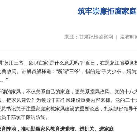
筑牢崇廉拒腐家庭
来源：甘肃纪检监察网
|
发布时间：
讲讲‘莫用三爷，废职亡家’是什么意思吗？”近日，在黑龙江省委
的典故问。讲解员解释道：“所谓‘三爷’，指的是‘子为少爷，婿
。”
干部的家风，不仅关系自己的家庭，更关系党风政风。党的十八
风，把家风建设作为领导干部作风建设重要内容来抓。党的二十大
平总书记关于注重家庭家教家风建设的重要论述，扎实抓好领导干部
党员干部筑牢廉洁防线。
教育阵地，推动勤廉家风教育进党校、进机关、进家庭