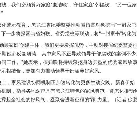
线，我们必须算好家庭‘廉洁账’，守住家庭‘幸福线’。”另一
”
深化警示教育，黑龙江省纪委监委推动被留置对象撰写“一封家书
，下一步将探索与省妇联、省委党校等联动，将“一封家书”转化
为‘勤廉家庭’创建主体，我们更要发挥优势，主动对接省纪委监委
一期她都反复研读，其中家风不正导致领导干部腐败的案例不少
协同工作。”她表示，省妇联将持续深挖身边典型的优秀家风故
警示相结合，更加有力推动领导干部涵养好家风。
地上，家风建设协同机制正加速转化为更多生动实践。新春伊始，
动机制，指导各地深挖具有黑龙江特色的家风典范，常态化推动
撑起全社会的好风气，凝聚奋进新征程的“家”力量。（记者 徐