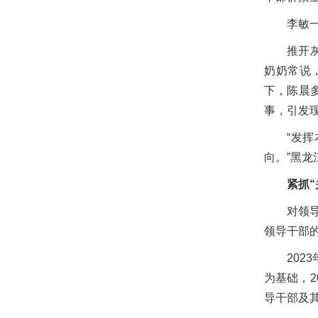
李敏
推开
奶奶常说
下，陈晨
事，引发
“发
向。”黑
紧抓“
对领
领导干部
20
为基础，2
导干部及