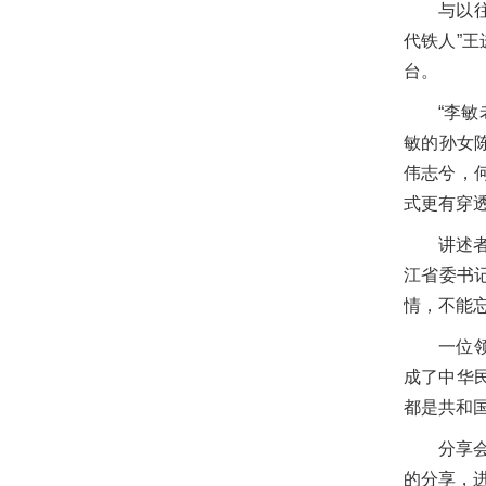
与以
代铁人”
台。
“李
敏的孙女
伟志兮，
式更有穿
讲述
江省委书
情，不能
一位
成了中华
都是共和
分享
的分享，进