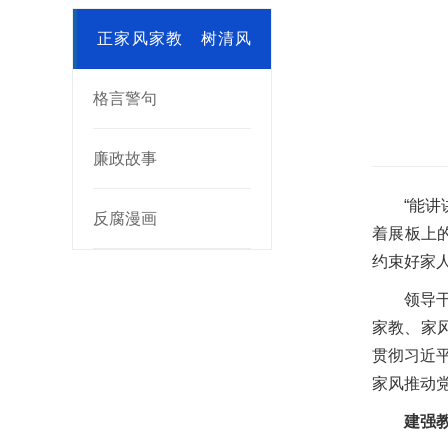
正家风家教 树清风
正气
格言警句
廉政故事
“能
反腐漫画
着展板上
约束好家人
领导
家教、家
贯彻习近
家风推动
建强