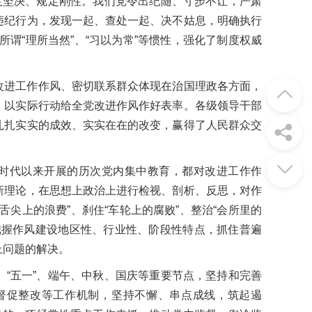
度坚决、规定刚性。我们党令出纪随、寸步不让，严肃
违纪行为，发现一起、查处一起、决不姑息，明确执行
所谓“理所当然”、“习以为常”等惯性，强化了制度权威
改进工作作风、密切联系群众体现在治国理政各方面，
，以实际行动给全党改进作风作好表率。各级领导干部
扎扎实实的成效、实实在在的改变，赢得了人民群众交
新时代以来开展的历次党内集中教育，都对改进工作作
新理论，在思想上政治上进行检视、剖析、反思，对作
尖上的浪费”、刹住“车轮上的腐败”、整治“会所里的
把握作风建设地区性、行业性、阶段性特点，抓住普遍
上问题的解决。
“五一”、端午、中秋、国庆等重要节点，坚持和完善
督促整改等工作机制，坚持不懈、串点成线，筑起遏