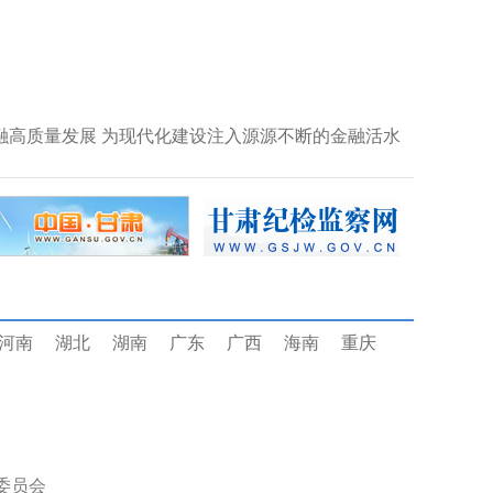
融高质量发展 为现代化建设注入源源不断的金融活水
河南
湖北
湖南
广东
广西
海南
重庆
委员会