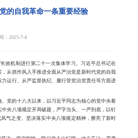
党的自我革命一条重要经验
：2025-7-4
风”长效机制进行第二十一次集体学习。习近平总书记在
案，从抓作风入手推进全面从严治党是新时代党的自我
权力运行、从严监督执纪、履行管党治党责任等方面进
施。党的十八大以来，以习近平同志为核心的党中央着
实中央八项规定开局破题，严字当头、一严到底，以钉
代风气之变。坚决落实中央八项规定精神，擦亮了新时