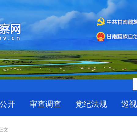
公开
审查调查
党纪法规
巡视
 正文