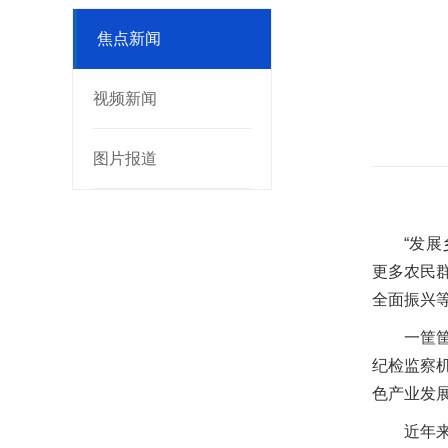
焦点新闻
视频新闻
图片报道
“发
更多农民
全面振兴
一筐
纪检监察
色产业发
近年