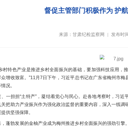
督促主管部门积极作为 护
来源：甘肃纪检监察网
|
发布时间：
展乡村特色产业是推进乡村全面振兴的基础，要加强科技应用，
群众增收致富。”11月7日下午，习近平总书记在广东省梅州市
等情况。
筐、一担担“土特产”，凝结着党心与民心。赴各地考察时，习近
机关把助力产业振兴作为强化政治监督的重要内容，深入一线调
展提供坚强保障。
来，蓬勃发展的金柚产业成为梅州推进乡村全面振兴的强劲引擎