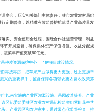
作调度会，压实相关部门主体责任；驻市农业农村局纪
进行定期督查，以精准有效监督护航蔬菜产业高质量发
策落实、资金使用全过程，围绕合作社运营管理、利益
环节开展监督，确保集体资产保值增值、收益分配规
，蔬菜年产值突破60亿元。
苹果种质资源保护中心，了解项目建设情况。
亲们再接再厉，把苹果产业做得更大更强，过上更加幸
振兴的重要抓手，监督保障各项强农惠农富农政策落
24年以来实施的产业区灌溉设施、果园改造提升、产业
。该区纪委监委驻区农业农村局纪检监察组紧盯花牛苹
地头、产业园区和农户家中，通过常态化监督检查，推