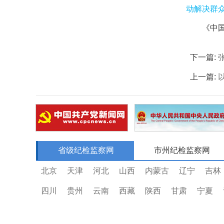
动解决群
《中国
下一篇:
上一篇:
省级纪检监察网
市州纪检监察网
北京
天津
河北
山西
内蒙古
辽宁
吉林
四川
贵州
云南
西藏
陕西
甘肃
宁夏