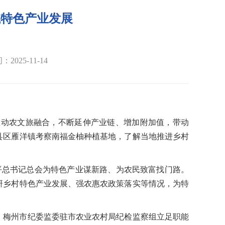
航特色产业发展
2025-11-14
推动农文旅融合，不断延伸产业链、增加附加值，带动
梅县区雁洋镇考察南福金柚种植基地，了解当地推进乡村
平总书记总会为特色产业谋新路、为农民致富找门路。
研乡村特色产业发展、强农惠农政策落实等情况，为特
。梅州市纪委监委驻市农业农村局纪检监察组立足职能