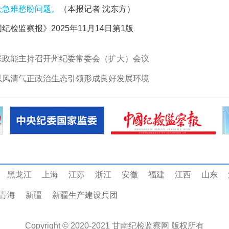
众急难愁盼问题。
（
本报记者 沈东方
）
纪检监察报》2025年11月14日第1版
张政能主持召开州纪委常委会（扩大）会议
以风清气正政治生态引领形成良好发展环境
黑龙江
上海
江苏
浙江
安徽
福建
江西
山东
青海
新疆
新疆生产建设兵团
Copyright © 2020-2021
甘南纪检监察网
版权所有