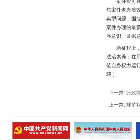
案件查办
焦案件查办质
典型问题，围
案件办理的最
序意识、证据
新征程上
法治素养；在
范自身权力运
琰 ）
下一篇:
张政
上一篇:
规范