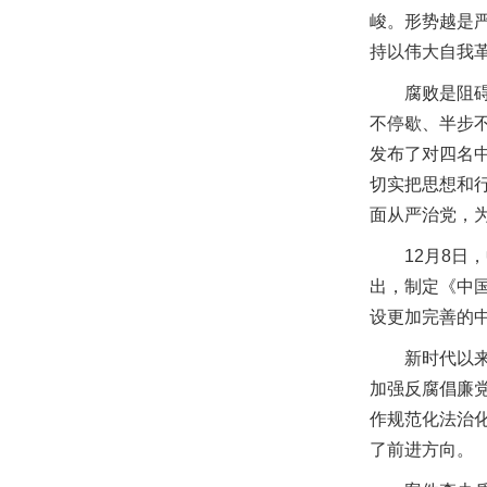
峻。形势越是
持以伟大自我
腐败是阻
不停歇、半步
发布了对四名
切实把思想和
面从严治党，为
12月8
出，制定《中
设更加完善的
新时代以
加强反腐倡廉
作规范化法治
了前进方向。