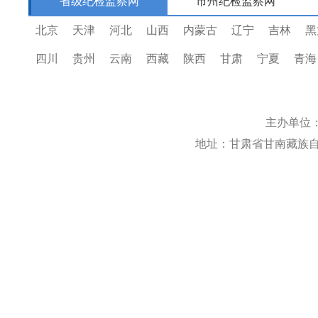
省级纪检监察网
市州纪检监察网
北京
天津
河北
山西
内蒙古
辽宁
吉林
黑
四川
贵州
云南
西藏
陕西
甘肃
宁夏
青海
主办单位
地址：甘肃省甘南藏族自治