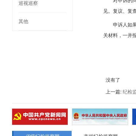
对申诉的
巡视巡察
见。复议、复
其他
申诉人如
关材料，一并
没有了
上一篇:
纪检