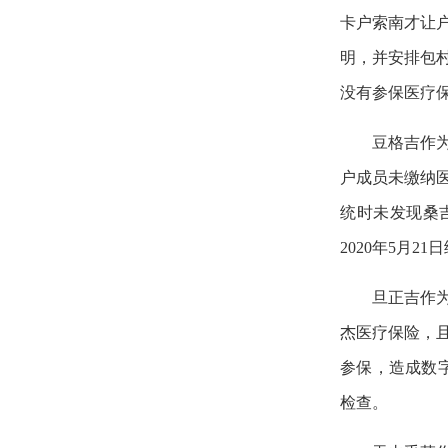
卡户索南才让
明，并安排包
没有参保医疗
豆格吉作
户成员未缴纳
统时未发现桑
2020年5月
旦正吉作
杰医疗保险，
参保，造成数字
检查。