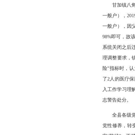
甘加镇八
一般户），20
一般户），因父
98%即可，故该
系统关闭之后迁
理调整要求，
险”指标时，认
了2人的医疗
入工作学习理解
志警告处分。
全县各级
党性修养，转