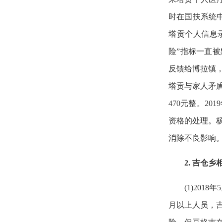
时在国扶系统
塔贡个人信息
险”指标一直被
反馈给博拉镇
塔贡与家人矛盾
470元整。2
资格的处理。
消除不良影响。
2. 吉仓
(1)20
月以上人员，