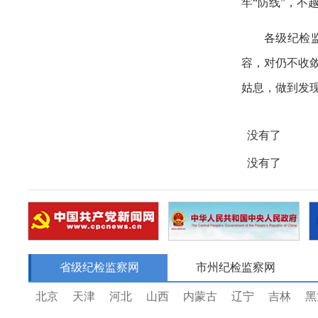
牢
“防线”，不
各级纪检
容，对仍不收
姑息，做到发
没有了
没有了
省级纪检监察网
市州纪检监察网
北京
天津
河北
山西
内蒙古
辽宁
吉林
黑