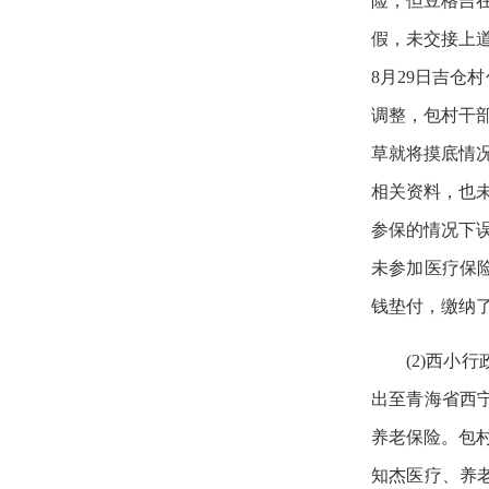
险，但豆格吉在
假，未交接上道
8月29日吉仓
调整，包村干
草就将摸底情
相关资料，也
参保的情况下误
未参加医疗保险
钱垫付，缴纳了
(2)西小
出至青海省西
养老保险。包
知杰医疗、养