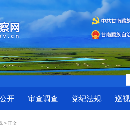
公开
审查调查
党纪法规
巡视
 > 正文