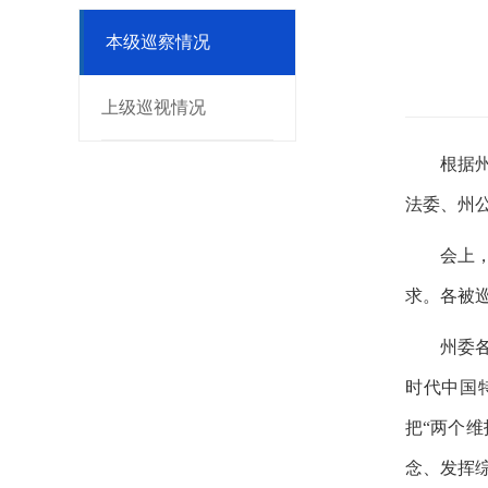
本级巡察情况
上级巡视情况
根据
法委、州
会上
求。各被
州委
时代中国
把
“两个
念、发挥