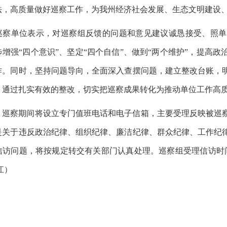
法，高质量做好巡察工作，为我州经济社会发展、生态文明建设
巡察单位表示，对巡察组反馈的问题和意见建议诚恳接受、照单
步增强
“四个意识”、坚定“四个自信”、做到“两个维护”，提高
作。同时，坚持问题导向，全面深入查摆问题，建立整改台账，
。通过扎实有效的整改，切实把巡察成果转化为推动单位工作高
，巡察期间将设立专门值班电话和电子信箱，主要受理反映被巡
是关于违反政治纪律、组织纪律、廉洁纪律、群众纪律、工作纪
信访问题，将按规定转交有关部门认真处理。巡察组受理信访时
江）