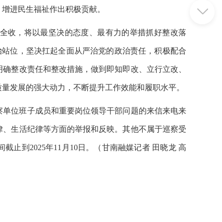
、增进民生福祉作出积极贡献。
全收，将以最坚决的态度、最有力的举措抓好整改落
政治站位，坚决扛起全面从严治党的政治责任，积极配合
明确整改责任和整改措施，做到即知即改、立行立改、
质量发展的强大动力，不断提升工作效能和履职水平。
察单位班子成员和重要岗位领导干部问题的来信来电来
律、生活纪律等方面的举报和反映。其他不属于巡察受
间截止到
2025年11月10日。（甘南融媒记者 田晓龙 高