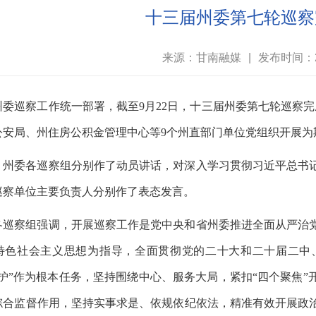
十三届州委第七轮巡察
来源：甘南融媒
|
发布时间：20
州委巡察工作统一部署，截至
9月22日，十三届州委第七轮巡察
公安局、州住房公积金管理中心等9个州直部门单位党组织开展为
，州委各巡察组分别作了动员讲话，对深入学习贯彻习近平总书
巡察单位主要负责人分别作了表态发言。
各巡察组强调，开展巡察工作是党中央和省州委推进全面从严治
特色社会主义思想为指导，全面贯彻党的二十大和二十届二中
维护”作为根本任务，坚持围绕中心、服务大局，紧扣“四个聚焦
综合监督作用，坚持实事求是、依规依纪依法，精准有效开展政