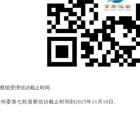
察组受理信访截止时间
届州委第七轮巡察信访截止时间到
2025年11月10日。