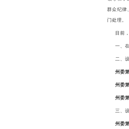
群众纪律
门处理。
目前
一、
二、
州委
州委
州委
三、
州委