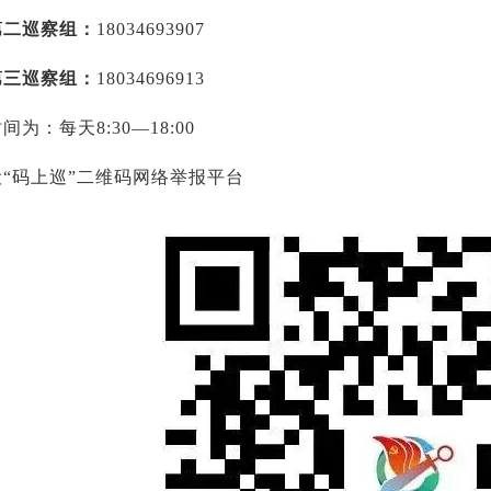
第二巡察组：
18034693907
第三巡察组：
18034696913
时间为：每天
8:30—18:00
设
“码上巡”二维码网络举报平台