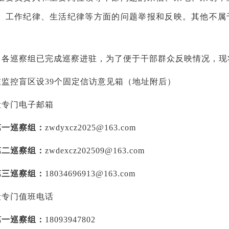
、工作纪律、生活纪律等方面的问题举报和反映。其他不属
，各巡察组已完成巡察进驻，为了便于干部群众反映情况，现
在监控盲区设
39个固定信访意见箱（地址附后）
设专门电子邮箱
第一巡察组：
zwdyxcz2025@163.com
第二巡察组：
zwdexcz202509@163.com
第三巡察组：
18034696913@163.com
设专门值班电话
第一巡察组：
18093947802