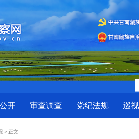
公开
审查调查
党纪法规
巡视
 > 正文