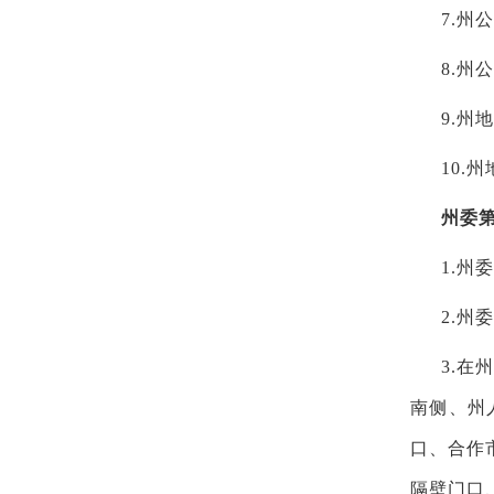
7.州
8.州
9.州
10.
州委
1.州
2.州
3.
南侧、州
口、合作
隔壁门口