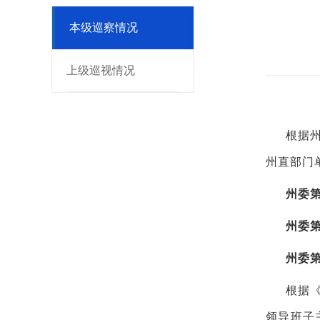
本级巡察情况
上级巡视情况
根据
州直部门
州委
州委
州委
根据
领导班子