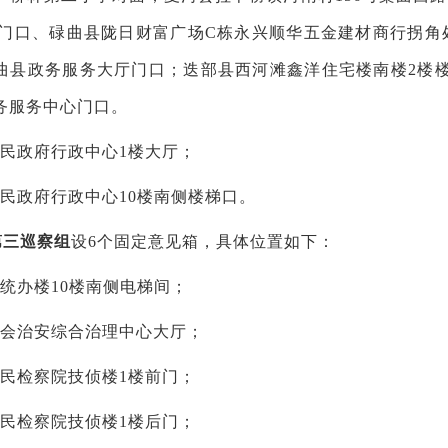
元门口、碌曲县陇日财富广场C栋永兴顺华五金建材商行拐角处
曲县政务服务大厅门口；迭部县西河滩鑫洋住宅楼南楼2楼
务服务中心门口。
人民政府行政中心1楼大厅；
人民政府行政中心10楼南侧楼梯口。
第三巡察组
设
6个固定意见箱，具体位置如下：
委统办楼10楼南侧电梯间；
社会治安综合治理中心大厅；
人民检察院技侦楼1楼前门；
人民检察院技侦楼1楼后门；