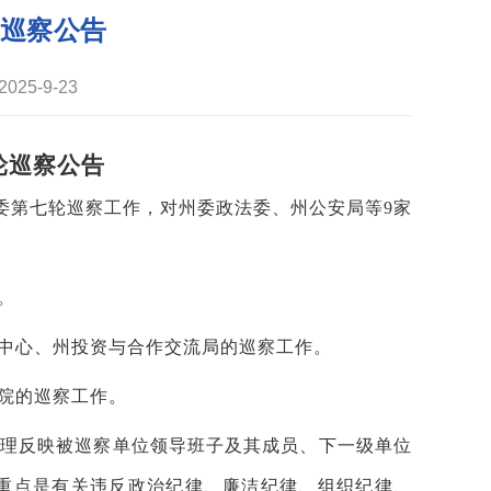
巡察公告
25-9-23
轮巡察公告
届州委第七轮巡察工作，对州委政法委、州公安局等9家
。
中心、州投资与合作交流局的巡察工作。
院的巡察工作。
理反映被巡察单位领导班子及其成员、下一级单位
重点是有关违反政治纪律、廉洁纪律、组织纪律、