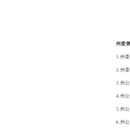
州委
1.州
2.州
3.州
4.州
5.
6.州