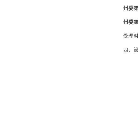
州委
州委
受理
四、