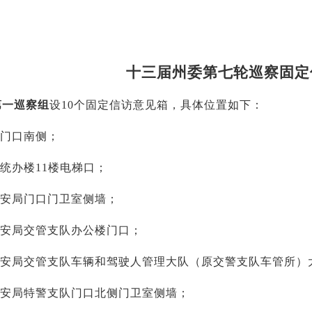
十三届州委第七轮巡察固定
第一巡察组
设
10个固定信访意见箱，具体位置如下：
委门口南侧；
委统办楼11楼电梯口；
公安局门口门卫室侧墙；
公安局交管支队办公楼门口；
州公安局交管支队车辆和驾驶人管理大队（原交警支队车管所）
公安局特警支队门口北侧门卫室侧墙；