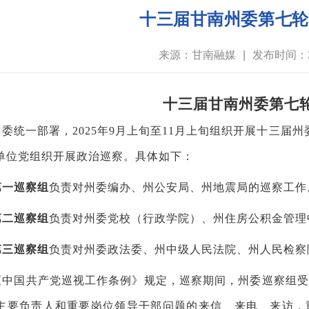
十三届甘南州委第七轮
来源：甘南融媒
|
发布时间：20
十三届甘南州委第七
州委统一部署，
2025年9月上旬至11月上旬组织开展十三
单位党组织开展政治巡察。具体如下：
第一巡察组
负责对州委编办、州公安局、州地震局的巡察工作
第二巡察组
负责对州委党校（行政学院）、州住房公积金管理
第三巡察组
负责对州委政法委、州中级人民法院、州人民检察
《中国共产党巡视工作条例》规定，巡察期间，州委巡察组受
主要负责人和重要岗位领导干部问题的来信、来电、来访，