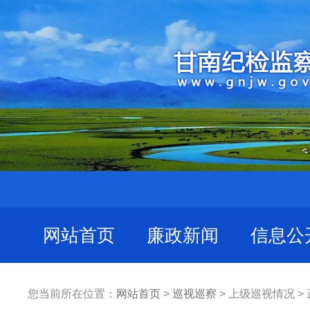
网站首页
廉政新闻
信息公
您当前所在位置：
网站首页
>
巡视巡察
> 上级巡视情况 >