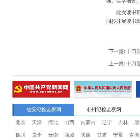
魂、以学增智
此次读书
同步开展读书
下一篇:
十四
上一篇:
十四
省级纪检监察网
市州纪检监察网
北京
天津
河北
山西
内蒙古
辽宁
吉林
黑
四川
贵州
云南
西藏
陕西
甘肃
宁夏
青海