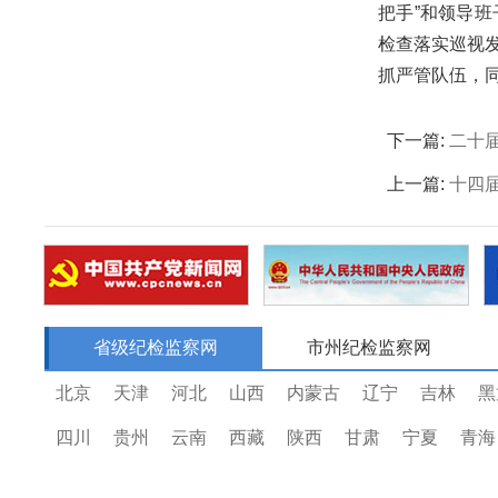
把手”和领导
检查落实巡视
抓严管队伍，
下一篇:
二十
上一篇:
十四
省级纪检监察网
市州纪检监察网
北京
天津
河北
山西
内蒙古
辽宁
吉林
黑
四川
贵州
云南
西藏
陕西
甘肃
宁夏
青海