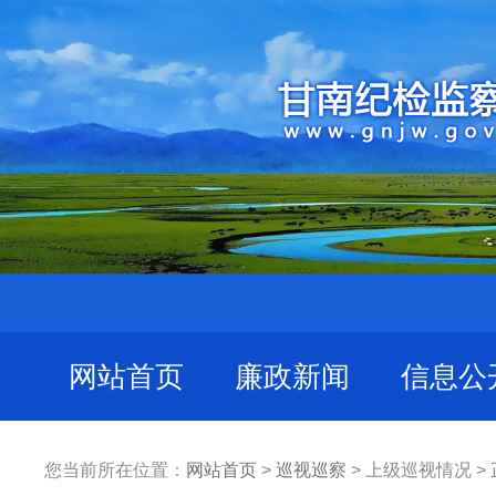
网站首页
廉政新闻
信息公
您当前所在位置：
网站首页
>
巡视巡察
> 上级巡视情况 >