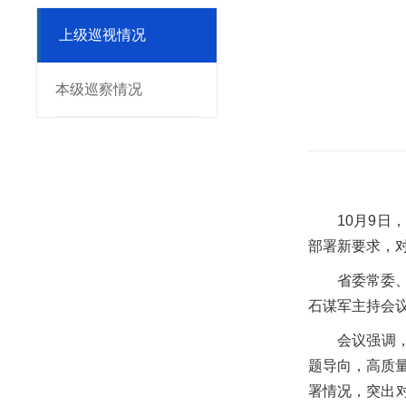
上级巡视情况
本级巡察情况
10
月
9
日
，
部署新要求，
省委常委
石谋军主持会
会议强调
题导向，高质
署情况，突出