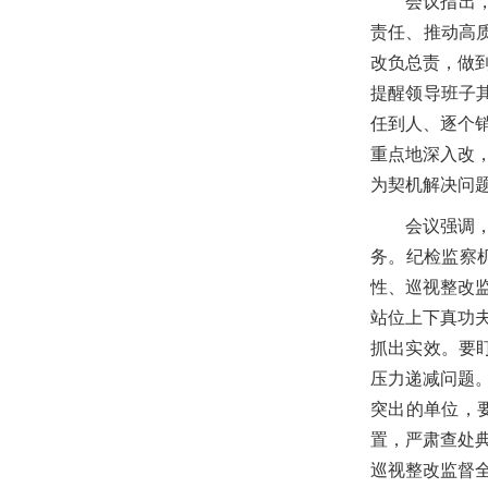
会议指出
责任、推动高
改负总责，做
提醒领导班子
任到人、逐个
重点地深入改
为契机解决问
会议强调
务。纪检监察
性、巡视整改
站位上下真功
抓出实效。要
压力递减问题
突出的单位，
置，严肃查处
巡视整改监督