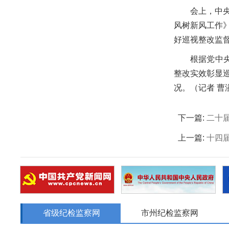
会上，中
风树新风工作
好巡视整改监
根据党中
整改实效彰显
况。（
记者 曹
下一篇:
二十
上一篇:
十四
省级纪检监察网
市州纪检监察网