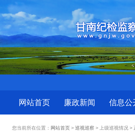
网站首页
廉政新闻
信息公
您当前所在位置：
网站首页
>
巡视巡察
> 上级巡视情况 >