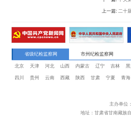
上一篇:
二十
省级纪检监察网
市州纪检监察网
北京
天津
河北
山西
内蒙古
辽宁
吉林
黑
四川
贵州
云南
西藏
陕西
甘肃
宁夏
青海
主办单位
地址：甘肃省甘南藏族自治