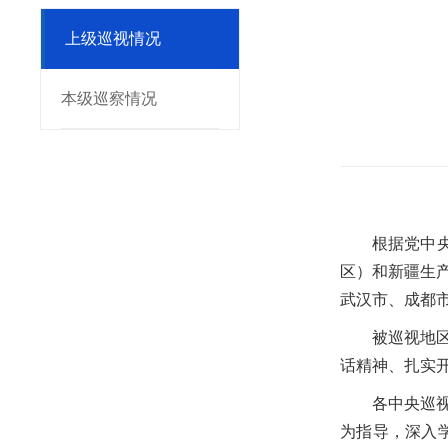
上级巡视情况
本级巡察情况
根据党中
区）和新疆生
武汉市、成都
被巡视地
话精神、扎实
各中央巡
为指导，深入