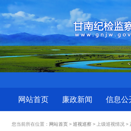
网站首页
廉政新闻
信息公
您当前所在位置：
网站首页
>
巡视巡察
> 上级巡视情况 >