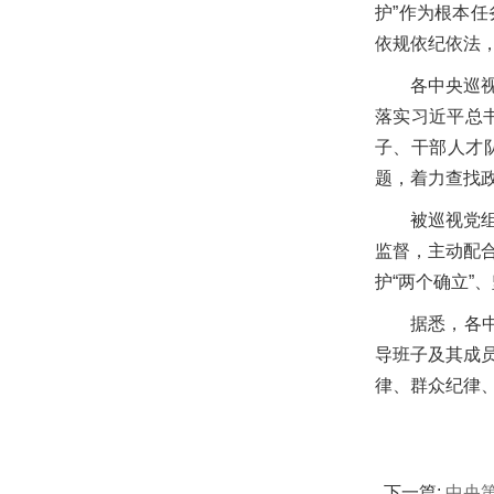
护”作为根本
依规依纪依法
各中央巡
落实习近平总
子、干部人才
题，着力查找
被巡视党
监督，主动配
护“两个确立”
据悉，各
导班子及其成
律、群众纪律、
下一篇:
中央