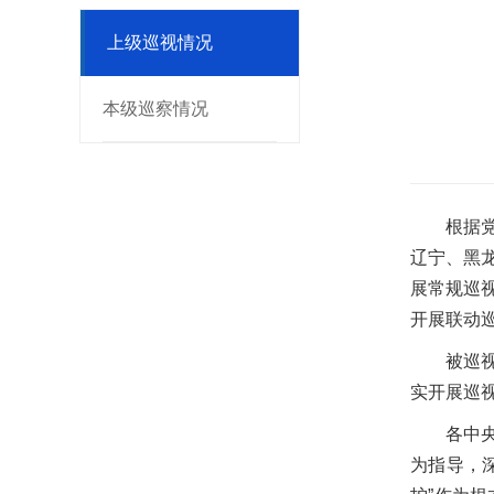
上级巡视情况
本级巡察情况
根据
辽宁、黑
展常规巡
开展联动
被巡
实开展巡
各中
为指导，