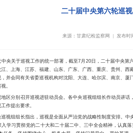
二十届中央第六轮巡视
来源：甘肃纪检监察网
|
发布时间：
党中央关于巡视工作的统一部署，截至7月20日，二十届中央第
龙江、上海、江苏、福建、山东、广东、广西、重庆、贵州、西藏
视，并会同有关省委巡视机构对沈阳、大连、哈尔滨、南京、厦门
巡视。
视地区分别召开巡视进驻动员会。各中央巡视组组长作动员讲话
视工作提出要求。
央巡视组组长指出，巡视是全面从严治党的战略性制度安排。中
深入学习贯彻党的二十大和二十届二中、三中全会精神，认真落