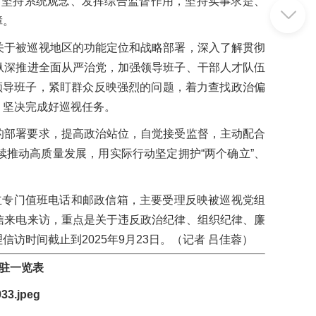
，坚持系统观念、发挥综合监督作用，坚持实事求是、
障。
关于被巡视地区的功能定位和战略部署，深入了解贯彻
纵深推进全面从严治党，加强领导班子、干部人才队伍
领导班子，紧盯群众反映强烈的问题，着力查找政治偏
，坚决完成好巡视任务。
的部署要求，提高政治站位，自觉接受监督，主动配合
推动高质量发展，用实际行动坚定拥护“两个确立”、
立专门值班电话和邮政信箱，主要受理反映被巡视党组
信来电来访，重点是关于违反政治纪律、组织纪律、廉
访时间截止到2025年9月23日。
（记者
吕佳蓉）
驻一览表