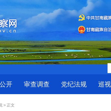
公开
审查调查
党纪法规
巡视
 > 正文