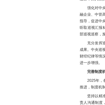
强化对中
融企业、中管
指导，促进中
听取巡视汇报材
部巡视巡察，发
充分发挥
成果。中央巡
财经纪律等情
进一步增强。
完善制度
2025
推进，制度机
坚持以精
责人沟通制度