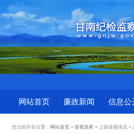
网站首页
廉政新闻
信息公
您当前所在位置：
网站首页
>
巡视巡察
> 上级巡视情况 >