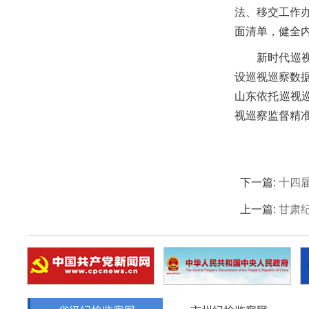
法、移交工作
面清单，健全
新时代巡
设巡视巡察数
山东依托巡视
视巡察监督精
下一篇:
十四
上一篇:
甘肃纪