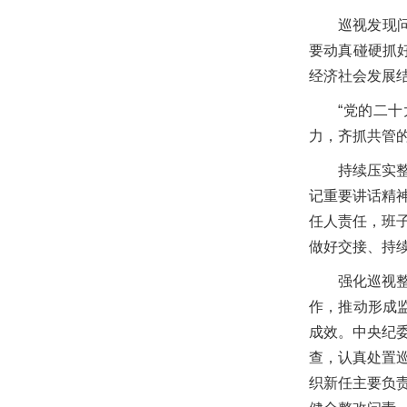
巡视发现
要动真碰硬抓
经济社会发展
“党的二
力，齐抓共管
持续压实
记重要讲话精
任人责任，班
做好交接、持
强化巡视
作，推动形成
成效。中央纪
查，认真处置
织新任主要负