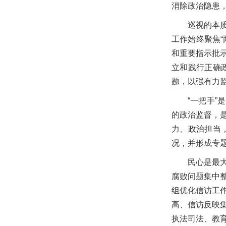
消除政治隐患
巡视的本
工作始终聚焦
和重要指示批
立和践行正确
题，以强有力
“一把手
的政治监督，是
力、政治担当
况，并形成专题
民心是最
腐败问题集中
组优化信访工
高、信访反映
执法司法、教