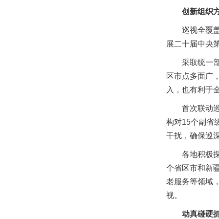
创新组织
巡视全覆
展二十届中央
采取统一
区市点多面广
入，也有利于
首次联动
构对15个副
干扰，确保巡
各地积极探
个省区市和新疆
老服务等领域
视。
动真碰硬