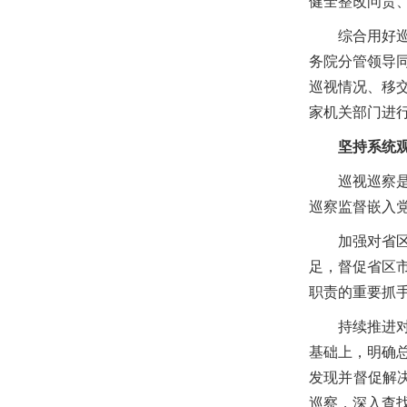
健全整改问责
综合用好
务院分管领导
巡视情况、移
家机关部门进
坚持系统
巡视巡察
巡察监督嵌入
加强对省
足，督促省区
职责的重要抓
持续推进
基础上，明确总
发现并督促解
巡察，深入查找