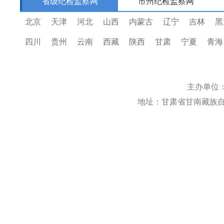
省级纪检监察网
市州纪检监察网
北京
天津
河北
山西
内蒙古
辽宁
吉林
黑
四川
贵州
云南
西藏
陕西
甘肃
宁夏
青海
主办单位
地址：甘肃省甘南藏族自治