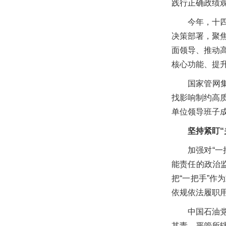
践行正确政绩
今年，十
决策部署，聚
面领导、推动
核心功能、提
国家管网
找影响制约高
单位领导班子
坚持紧盯“
加强对“
能责任的政治
把“一把手”
依规依法履职
中国石油
其责、严管所