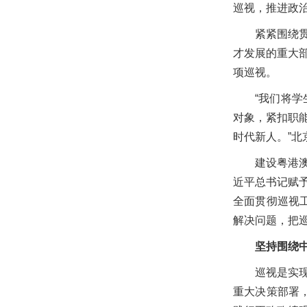
巡视，推进政
紧紧围绕
才发展的重大
项巡视。
“我们将
对象，紧扣职
时代新人。”
建设粤港
近平总书记赋
全面贯彻巡视
解决问题，把
坚持围绕
巡视是实
重大决策部署