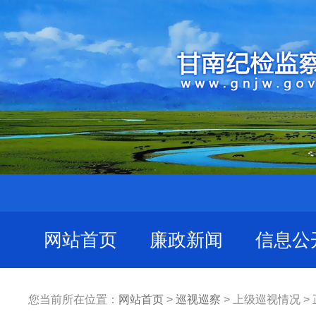
网站首页
廉政新闻
信息公
您当前所在位置：
网站首页
>
巡视巡察
> 上级巡视情况 >