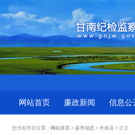
网站首页
廉政新闻
信息公
您当前所在位置：
网站首页
>
县市动态
> 舟曲县 > 正文