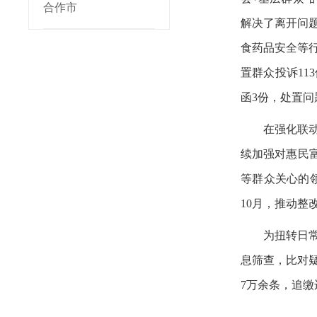
合作市
解决了离开问
食药品安全等行
置群众投诉11
函3份，处置问
在强化联
续加强对惠民
等群众关心的领
10月，推动整
为扭转日
息筛查，比对疑
7万余条，追缴