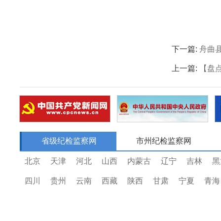
下一篇:
舟曲
上一篇:
【盘点
省级纪检监察网
市州纪检监察网
北京
天津
河北
山西
内蒙古
辽宁
吉林
黑
四川
贵州
云南
西藏
陕西
甘肃
宁夏
青海