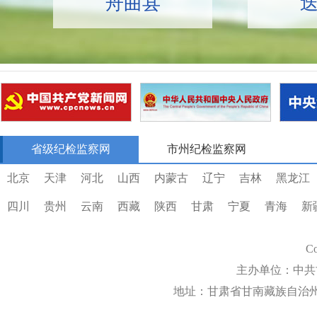
舟曲县
省级纪检监察网
市州纪检监察网
北京
天津
河北
山西
内蒙古
辽宁
吉林
黑龙江
四川
贵州
云南
西藏
陕西
甘肃
宁夏
青海
新
Co
主办单位：中共
地址：甘肃省甘南藏族自治州合