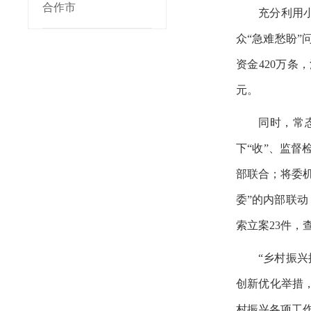
合作市
充分利用
众“急难愁盼”
资金420万条
元。
同时，常
下“收”、监督
部联合；将委机
委”的内部联
索立案23件，
“乡村振
创新优化举措
村振兴各项工