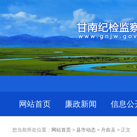
网站首页
廉政新闻
信息公
您当前所在位置：
网站首页
>
县市动态
> 舟曲县 > 正文