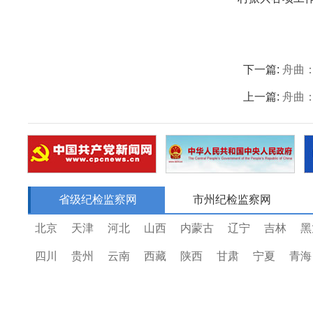
下一篇:
舟曲
上一篇:
舟曲
省级纪检监察网
市州纪检监察网
北京
天津
河北
山西
内蒙古
辽宁
吉林
黑
四川
贵州
云南
西藏
陕西
甘肃
宁夏
青海