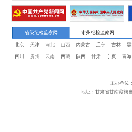
省级纪检监察网
市州纪检监察网
北京
天津
河北
山西
内蒙古
辽宁
吉林
黑
四川
贵州
云南
西藏
陕西
甘肃
宁夏
青海
主办单位
地址：甘肃省甘南藏族自治