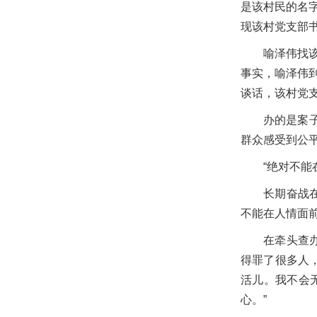
是该村民的名
现该村党支部
喻泽伟找
事实，喻泽伟
谈话，该村党
办的是案
群众感受到公平
“绝对不能
长期奋战
不能在人情面前
在牵头查
得罪了很多人
活儿。我不会
心。”