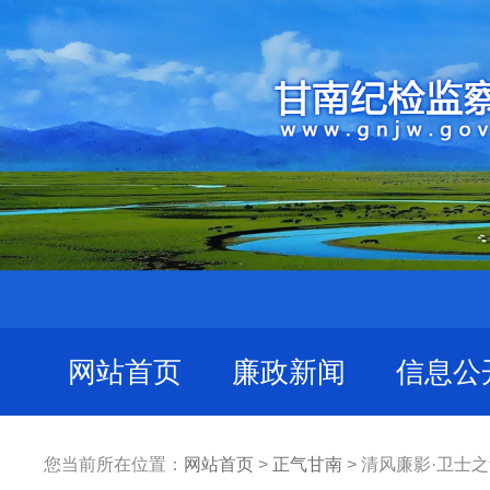
网站首页
廉政新闻
信息公
您当前所在位置：
网站首页
>
正气甘南
> 清风廉影·卫士之