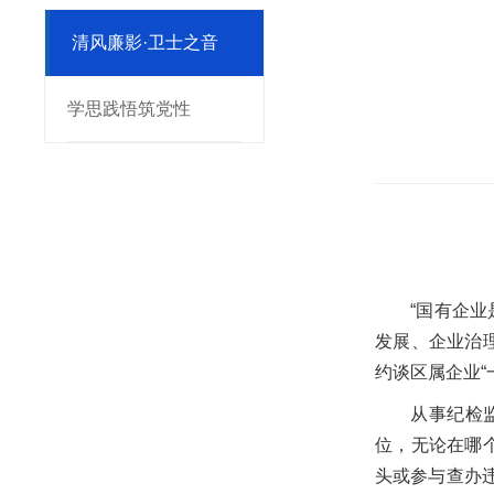
清风廉影·卫士之音
学思践悟筑党性
“国有企
发展、企业治
约谈区属企业“
从事纪检
位，无论在哪
头或参与查办违