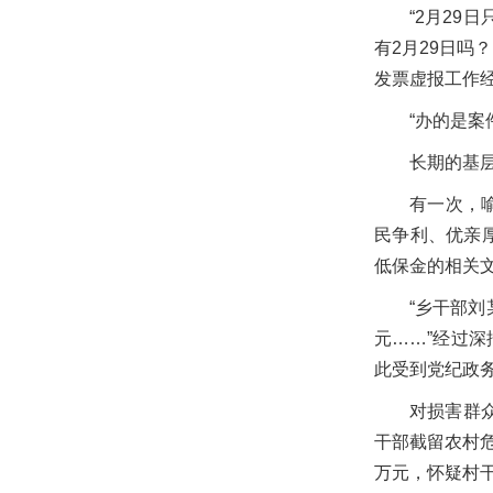
“2月2
有2月29日
发票虚报工作
“办的是案
长期的基
有一次，
民争利、优亲
低保金的相关
“乡干部
元……”经过
此受到党纪政
对损害群
干部截留农村
万元，怀疑村