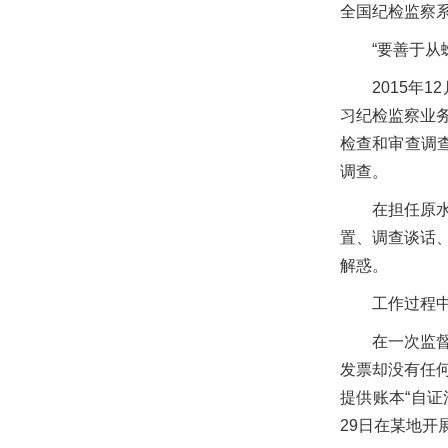
全国纪检监察
“要善于从
2015
习纪检监察业
检查和审查调
调查。
在担任原
置、调查谈话
解惑。
工作过程
在一次监
发票却没有任
提供账本“自
29日在某地开