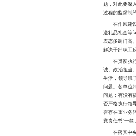
题，对此要深
过程的监督制
在作风建
送礼品礼金等
表态多调门高
解决干部职工
在贯彻执
诚、政治担当
生活，领导班
问题。各单位特
问题；有没有
否严格执行领
否存在重业务
党责任书“一签
在落实中