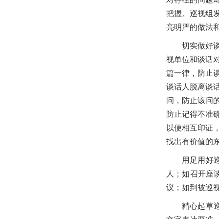
把握。巡视组
亮明严的做法
切实做好
视单位和谈话
篇一律，防止
谈话人脱离谈
问，防止该问
防止记得不准
以便相互印证
找出有价值的
用足用好
人；如召开座
议；如到被巡视
精心起草巡