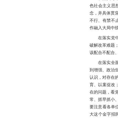
色社会主义思
念，并具体贯
不行、有禁不
作融入大局中
在落实党
破解改革难题
该配合不配合
在落实全
到增强、政治生
认识，对存在
育、以案促改
在的问题，看
常、抓早抓小
要注意看各单
大这个金字招