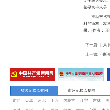
文字表达要准、
都要实事求是
推动被巡
料的审核；就
果。(
作者：
王
下一篇:
甘肃
上一篇:
不断
省级纪检监察网
市州纪检监察网
北京
天津
河北
山西
内蒙古
辽宁
吉林
黑