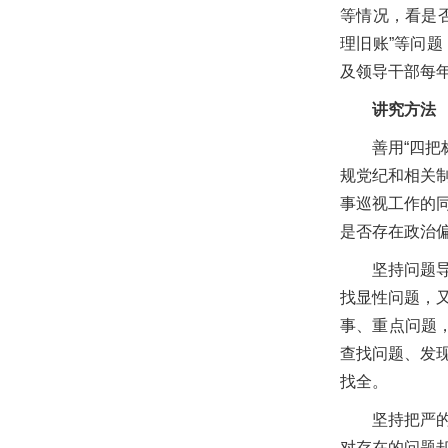
等情况，看是
理旧账”等问
及领导干部每
讲究方法
善用“四
规党纪和相关
事巡视工作的
是否存在政治
坚持问题
找显性问题，
事、重点问题
查找问题、发
找全。
坚持把严
对存在的问题