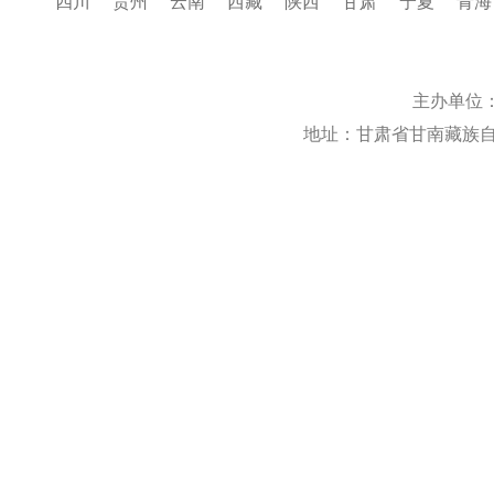
四川
贵州
云南
西藏
陕西
甘肃
宁夏
青海
主办单位
地址：甘肃省甘南藏族自治