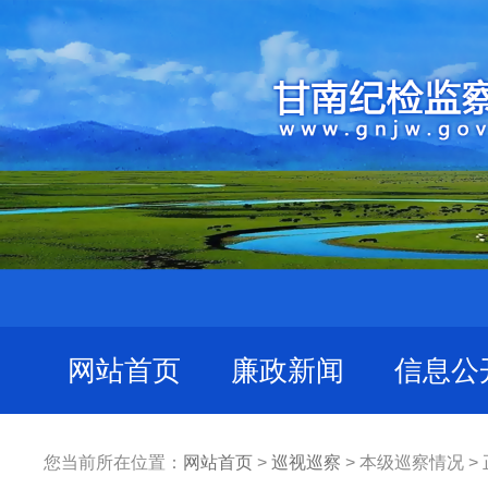
网站首页
廉政新闻
信息公
您当前所在位置：
网站首页
>
巡视巡察
> 本级巡察情况 >