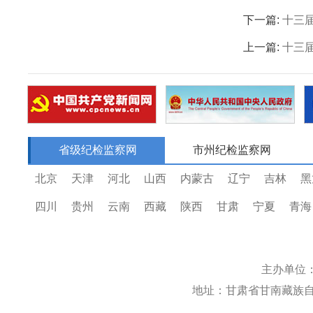
下一篇:
十三
上一篇:
十三
省级纪检监察网
市州纪检监察网
北京
天津
河北
山西
内蒙古
辽宁
吉林
黑
四川
贵州
云南
西藏
陕西
甘肃
宁夏
青海
主办单位
地址：甘肃省甘南藏族自治