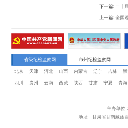
下一篇:
二十
上一篇:
全国
省级纪检监察网
市州纪检监察网
北京
天津
河北
山西
内蒙古
辽宁
吉林
黑
四川
贵州
云南
西藏
陕西
甘肃
宁夏
青海
主办单位
地址：甘肃省甘南藏族自治