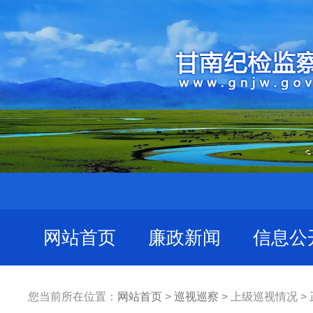
网站首页
廉政新闻
信息公
您当前所在位置：
网站首页
>
巡视巡察
> 上级巡视情况 >