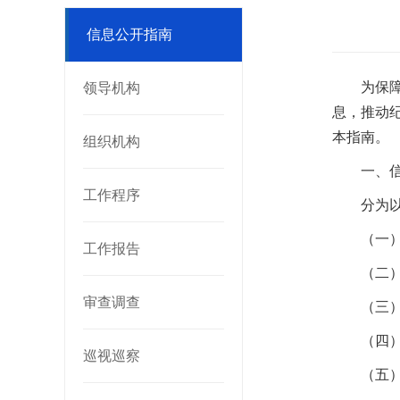
信息公开指南
为保
领导机构
息，推动
本指南。
组织机构
一、
工作程序
分为
（一
工作报告
（二
审查调查
（三
（四
巡视巡察
（五