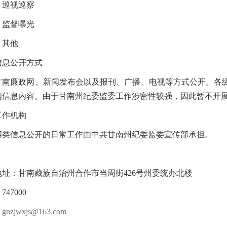
）巡视巡察
）监督曝光
）其他
信息公开方式
甘南廉政网、新闻发布会以及报刊、广播、电视等方式公开。各
阅信息内容。由于甘南州纪委监委工作涉密性较强，因此暂不开
工作机构
四类信息公开的日常工作由中共甘南州纪委监委宣传部承担。
地址：甘南藏族自治州合作市当周街426号州委统办北楼
47000
：
gnzjwxjs@163.com