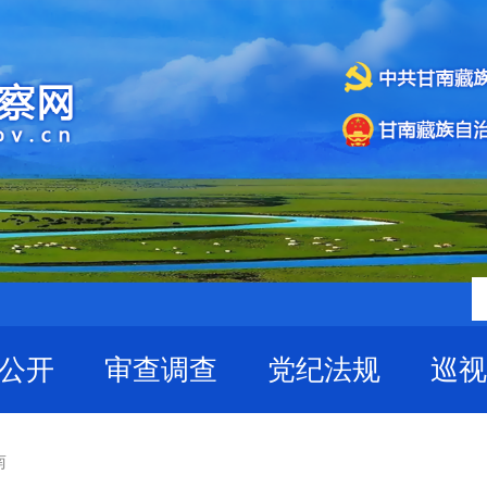
公开
审查调查
党纪法规
巡视
南