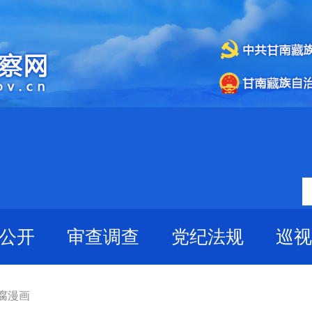
公开
审查调查
党纪法规
巡视
反腐漫画