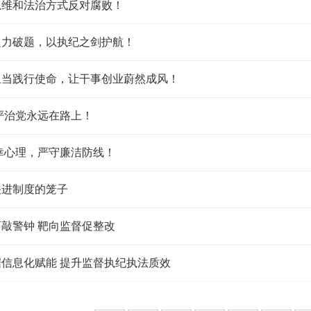
思维和法治方式反对腐败！
之力破题，以执纪之剑护航！
担当践行使命，让干事创业蔚然成风！
严治党永远在路上！
幸心理，严守廉洁防线！
关进制度的笼子
敲警钟 靶向监督促整改
信息化赋能 提升监督执纪执法质效