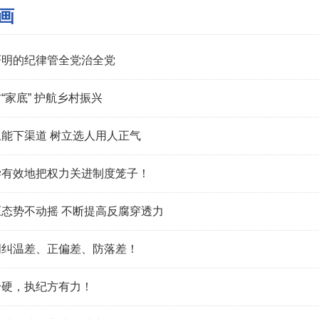
画
严明的纪律管全党治全党
“家底” 护航乡村振兴
能下渠道 树立选人用人正气
学有效地把权力关进制度笼子！
态势不动摇 不断提高反腐穿透力
明纠温差、正偏差、防落差！
身硬，执纪方有力！