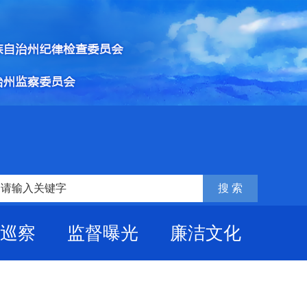
巡察
监督曝光
廉洁文化