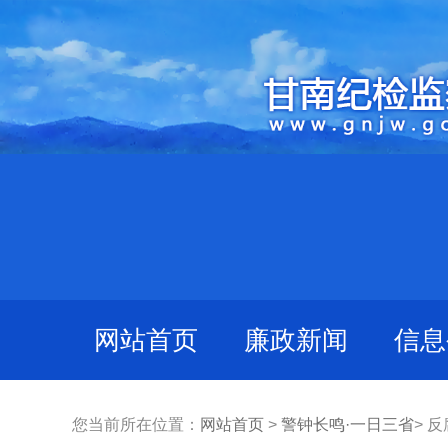
网站首页
廉政新闻
信息
您当前所在位置：
网站首页
>
警钟长鸣·一日三省
> 