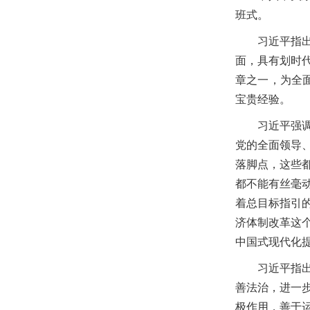
班式。
习近平指
面，具有划时
章之一，为全
宝贵经验。
习近平强
党的全面领导
落脚点，这些
都不能有丝毫
着总目标指引
济体制改革这
中国式现代化
习近平指
善法治，进一
极作用，善于