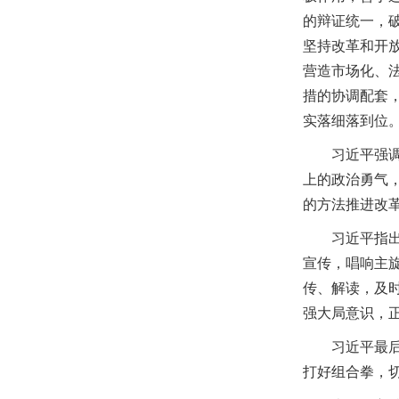
的辩证统一，
坚持改革和开
营造市场化、
措的协调配套
实落细落到位
习近平强
上的政治勇气
的方法推进改
习近平指
宣传，唱响主
传、解读，及
强大局意识，
习近平最
打好组合拳，