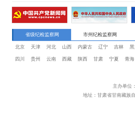
省级纪检监察网
市州纪检监察网
北京
天津
河北
山西
内蒙古
辽宁
吉林
黑
四川
贵州
云南
西藏
陕西
甘肃
宁夏
青海
主办单位
地址：甘肃省甘南藏族自治