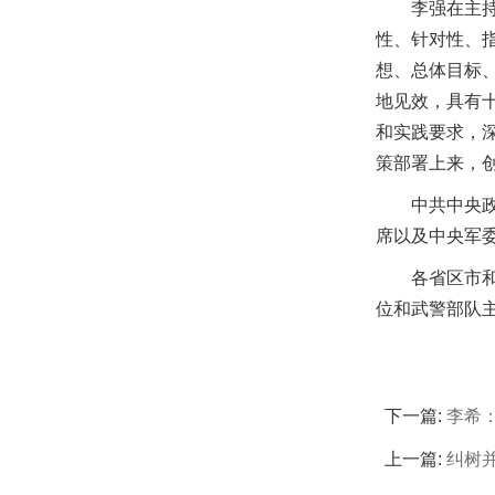
李强在主
性、针对性、
想、总体目标
地见效，具有
和实践要求，深
策部署上来，
中共中央
席以及中央军
各省区市
位和武警部队
下一篇:
李希
上一篇:
纠树