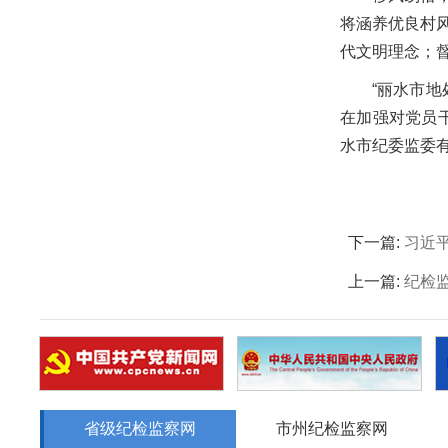
将涵养优良村
代文明理念；
“丽水市
在加强对党员
水市纪委监委
下一篇:
习近
上一篇:
纪检
省级纪检监察网
市州纪检监察网