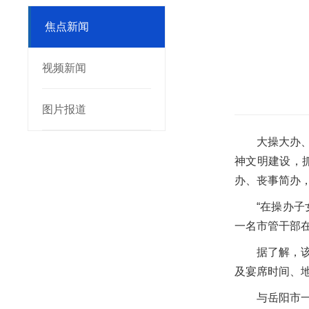
焦点新闻
视频新闻
图片报道
大操大办
神文明建设，
办、丧事简办
“在操办
一名市管干部
据了解，
及宴席时间、
与岳阳市