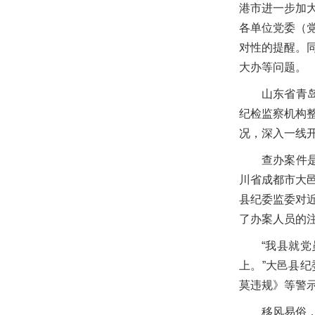
港市进一步加
各单位党委（
对性的提醒。
大办等问题。
山东省青
纪检监察机构
况，深入一线
查办案件
川省成都市大
县纪委监委对
了办案人员的
“我县就
上。”大邑县
莫违规》等警
移风易俗