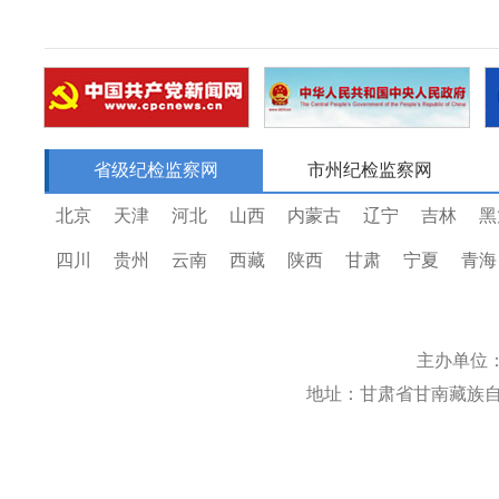
省级纪检监察网
市州纪检监察网
北京
天津
河北
山西
内蒙古
辽宁
吉林
黑
四川
贵州
云南
西藏
陕西
甘肃
宁夏
青海
主办单位
地址：甘肃省甘南藏族自治